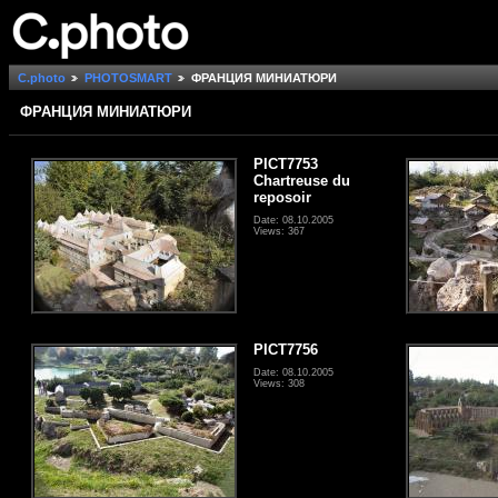
C.photo
PHOTOSMART
ФРАНЦИЯ МИНИАТЮРИ
ФРАНЦИЯ МИНИАТЮРИ
PICT7753
Chartreuse du
reposoir
Date: 08.10.2005
Views: 367
PICT7756
Date: 08.10.2005
Views: 308