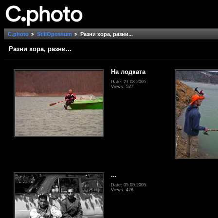
C.photo
StillOpossum
Разни хора, разни...
Разни хора, разни...
На лодката
Date: 27.03.2005
Views: 527
...
Date: 05.05.2005
Views: 428