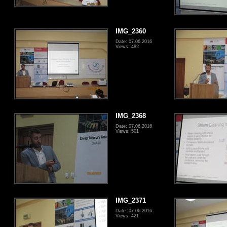
IMG_2360
Date: 07.06.2016
Views: 482
IMG_2368
Date: 07.06.2016
Views: 501
IMG_2371
Date: 07.06.2016
Views: 421