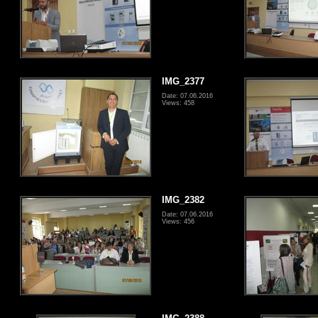
IMG_2377
Date: 07.06.2016
Views: 458
IMG_2382
Date: 07.06.2016
Views: 456