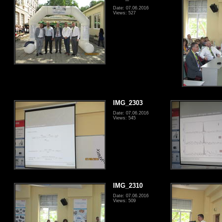
Date: 07.06.2016
Views: 527
IMG_2303
Date: 07.06.2016
Views: 545
IMG_2310
Date: 07.06.2016
Views: 509