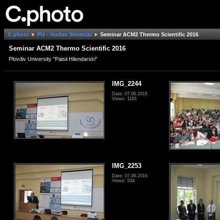
C.photo
PU - Yordan Stremski
Seminar ACM2 Thermo Scientific 2016
Seminar ACM2 Thermo Scientific 2016
Plovdiv University "Paisii Hilendarski"
IMG_2244
Date: 07.06.2016
Views: 1183
IMG_2253
Date: 07.06.2016
Views: 534