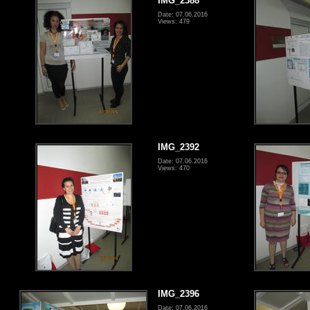
IMG_2388
Date: 07.06.2016
Views: 479
IMG_2392
Date: 07.06.2016
Views: 470
IMG_2396
Date: 07.06.2016