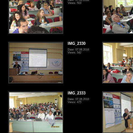
Views: 503
IMG_2330
Date: 07.06.2016
Views: 542
IMG_2333
Date: 07.06.2016
Views: 475