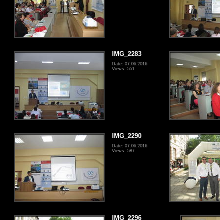
IMG_2283
Date: 07.06.2016
Views: 551
IMG_2290
Date: 07.06.2016
Views: 587
IMG_2296