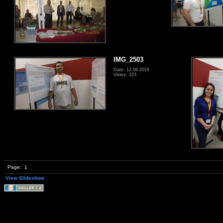
IMG_2503
Date: 12.06.2016
Views: 323
Page:
1
View Slideshow