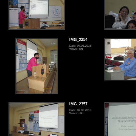
IMG_2354
Date: 07.06.2016
Views: 501
IMG_2357
Date: 07.06.2016
Views: 505