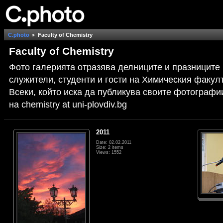
C.photo
Faculty of Chemistry
Faculty of Chemistry
Фото галерията отразява делниците и празниците
служители, студенти и гости на Химическия факулт
Всеки, който иска да публикува своите фотографи
на chemistry at uni-plovdiv.bg
2011
Date: 02.02.2011
Size: 2 items
Views: 1552