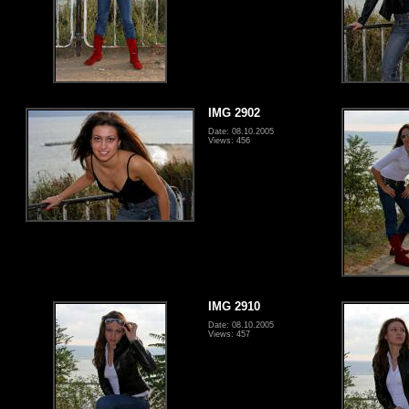
IMG 2902
Date: 08.10.2005
Views: 456
IMG 2910
Date: 08.10.2005
Views: 457