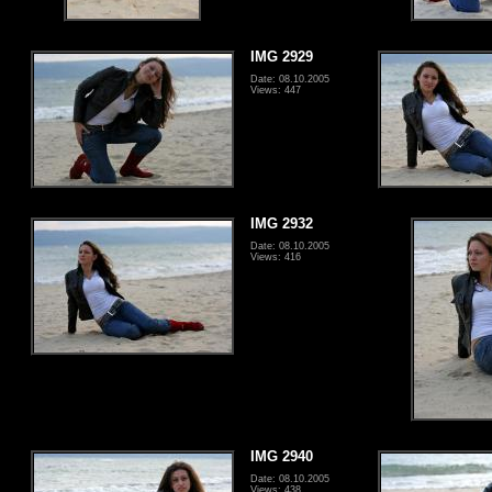
IMG 2929
Date: 08.10.2005
Views: 447
IMG 2932
Date: 08.10.2005
Views: 416
IMG 2940
Date: 08.10.2005
Views: 438