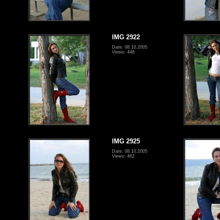
IMG 2922
Date: 08.10.2005
Views: 446
IMG 2925
Date: 08.10.2005
Views: 462