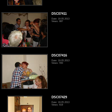
DSC07411
Date: 19.05.2013
Views: 687
DSC07416
Date: 19.05.2013
Views: 550
DSC07429
Date: 19.05.2013
Views: 619