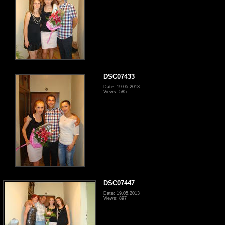
DSC07433
Date: 19.05.2013
Views: 585
DSC07447
Date: 19.05.2013
Views: 897