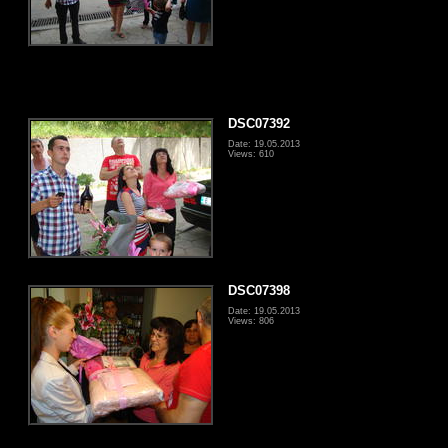
DSC07392
Date: 19.05.2013
Views: 610
DSC07398
Date: 19.05.2013
Views: 806