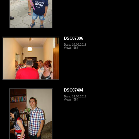
DSC07396
Date: 19.05.2013
Views: 587
DSC07404
Date: 19.05.2013
Views: 584