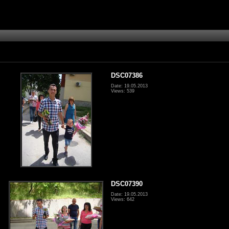
DSC07386
Date: 19.05.2013
Views: 539
DSC07390
Date: 19.05.2013
Views: 642