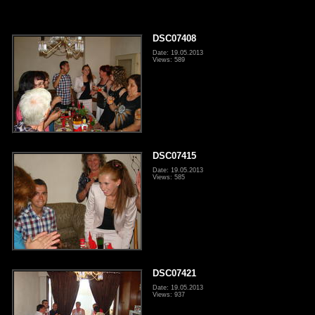
DSC07408
Date: 19.05.2013
Views: 589
DSC07415
Date: 19.05.2013
Views: 585
DSC07421
Date: 19.05.2013
Views: 937