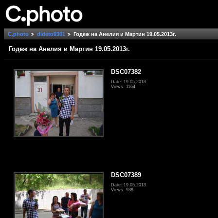
C.photo
dideto9301
Годеж на Анелия и Мартин 19.05.2013г.
Годеж на Анелия и Мартин 19.05.2013г.
DSC07382
Date: 19.05.2013
Views: 1164
DSC07389
Date: 19.05.2013
Views: 938