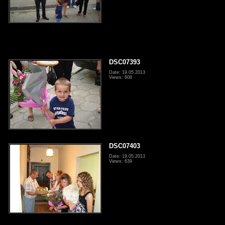
DSC07393
Date: 19.05.2013
Views: 608
DSC07403
Date: 19.05.2013
Views: 639