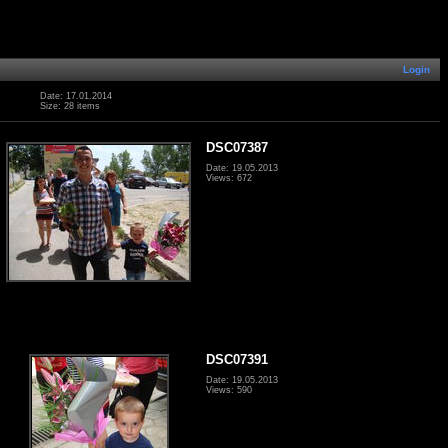
Login
Date: 17.01.2014
Size: 28 items
DSC07387
Date: 19.05.2013
Views: 672
DSC07391
Date: 19.05.2013
Views: 590