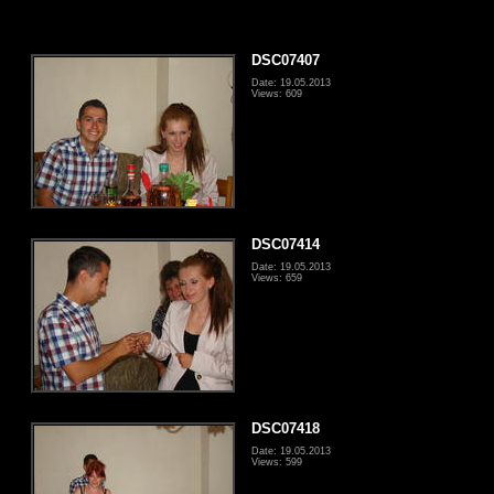
DSC07407
Date: 19.05.2013
Views: 609
DSC07414
Date: 19.05.2013
Views: 659
DSC07418
Date: 19.05.2013
Views: 599