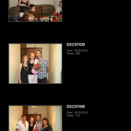
DSC07430
Date: 19.05.2013
Views: 650
DSC07440
Date: 19.05.2013
Views: 701