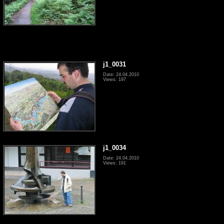
j1_0031
Date: 24.04.2010
Views: 197
j1_0034
Date: 24.04.2010
Views: 191