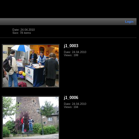
Login
Date: 24.04.2010
Size: 78 items
j1_0003
Date: 24.04.2010
Views: 199
j1_0006
Date: 24.04.2010
Views: 194