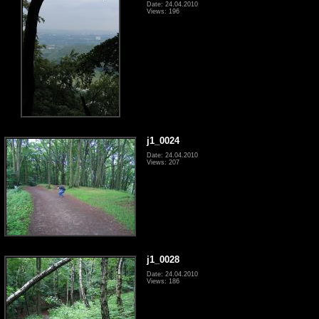
Date: 24.04.2010
Views: 196
j1_0024
Date: 24.04.2010
Views: 207
j1_0028
Date: 24.04.2010
Views: 186