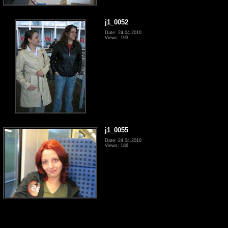
j1_0052
Date: 24.04.2010
Views: 193
j1_0055
Date: 24.04.2010
Views: 186