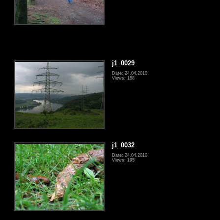
j1_0029
Date: 24.04.2010
Views: 188
j1_0032
Date: 24.04.2010
Views: 195