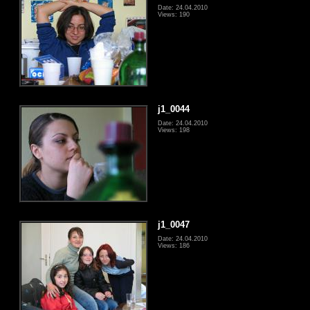
Date: 24.04.2010
Views: 190
j1_0044
Date: 24.04.2010
Views: 198
j1_0047
Date: 24.04.2010
Views: 186