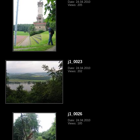
Date: 24.04.2010
Views: 205
j1_0023
Date: 24.04.2010
Views: 202
j1_0026
Date: 24.04.2010
Views: 195