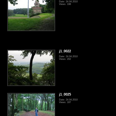
Date: 24.04.2010
Views: 198
j1_0022
Date: 24.04.2010
Views: 202
j1_0025
Date: 24.04.2010
Views: 187