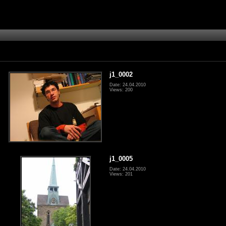
j1_0002
Date: 24.04.2010
Views: 200
j1_0005
Date: 24.04.2010
Views: 201