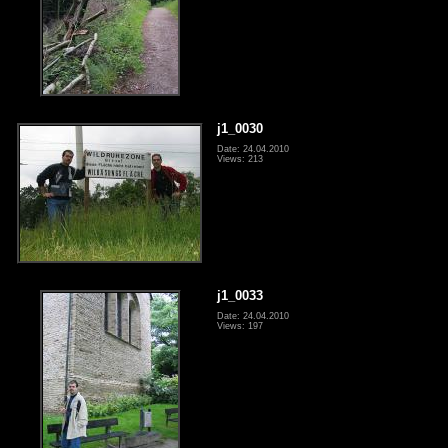
j1_0030
Date: 24.04.2010
Views: 213
j1_0033
Date: 24.04.2010
Views: 197