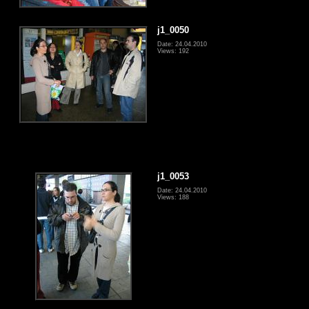
j1_0050
Date: 24.04.2010
Views: 192
j1_0053
Date: 24.04.2010
Views: 188