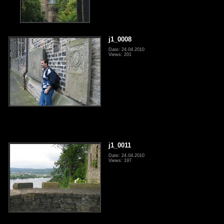
j1_0008
Date: 24.04.2010
Views: 201
j1_0011
Date: 24.04.2010
Views: 197