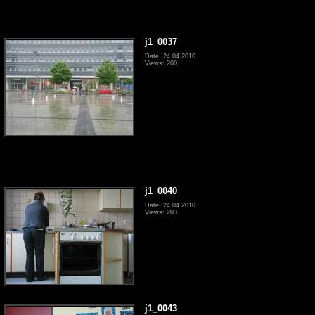
j1_0037
Date: 24.04.2010
Views: 200
j1_0040
Date: 24.04.2010
Views: 203
j1_0043