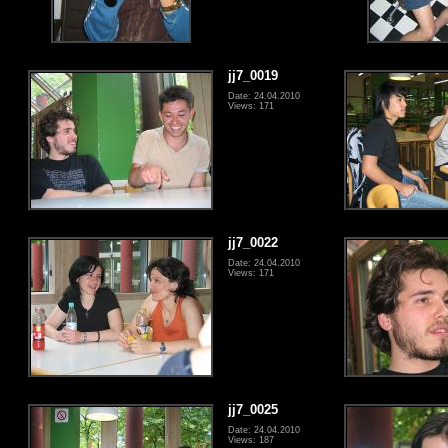
jj7_0019
Date: 24.04.2010
Views: 171
jj7_0022
Date: 24.04.2010
Views: 171
jj7_0025
Date: 24.04.2010
Views: 187