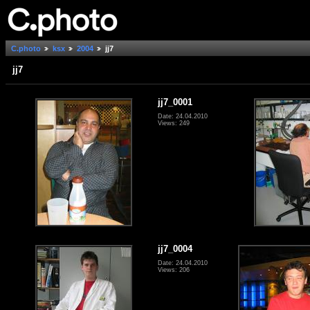
C.photo
ksx
2004
jj7
jj7
jj7_0001
Date: 24.04.2010
Views: 249
jj7_0004
Date: 24.04.2010
Views: 206