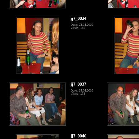
jj7_0034
Date: 24.04.2010
Views: 181
jj7_0037
Date: 24.04.2010
Views: 173
jj7_0040