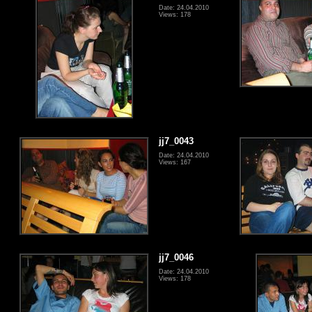
Date: 24.04.2010
Views: 178
jj7_0043
Date: 24.04.2010
Views: 167
jj7_0046
Date: 24.04.2010
Views: 178