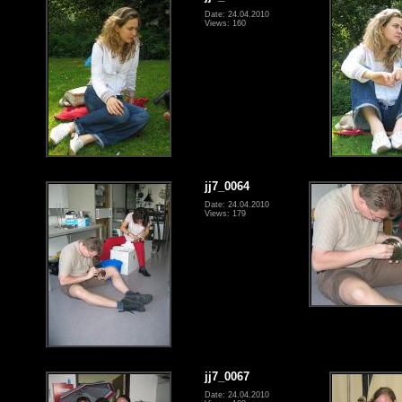
Date: 24.04.2010
Views: 160
jj7_0064
Date: 24.04.2010
Views: 179
jj7_0067
Date: 24.04.2010