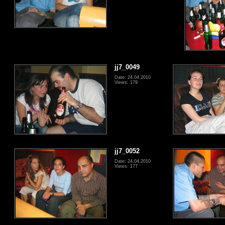
jj7_0049
Date: 24.04.2010
Views: 179
jj7_0052
Date: 24.04.2010
Views: 177