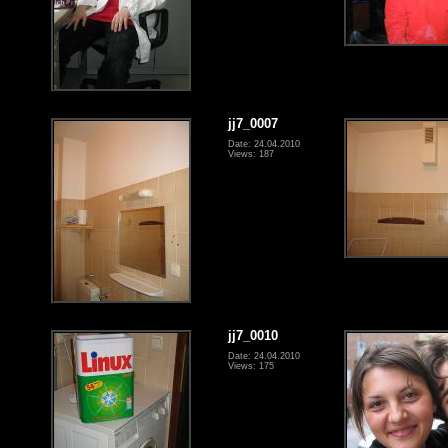
jj7_0007
Date: 24.04.2010
Views: 187
jj7_0010
Date: 24.04.2010
Views: 175