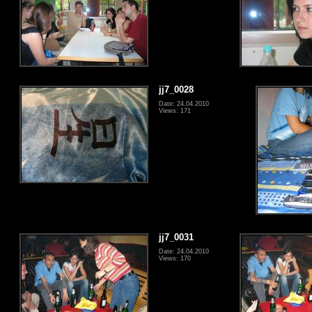
jj7_0028
Date: 24.04.2010
Views: 171
jj7_0031
Date: 24.04.2010
Views: 170