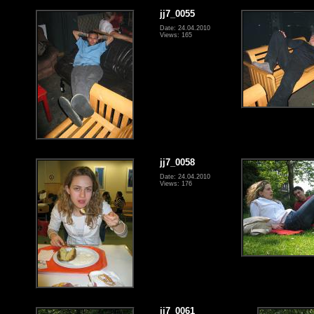
jj7_0055
Date: 24.04.2010
Views: 165
jj7_0058
Date: 24.04.2010
Views: 176
jj7_0061