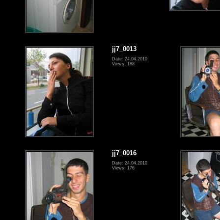
jj7_0013
Date: 24.04.2010
Views: 188
jj7_0016
Date: 24.04.2010
Views: 176