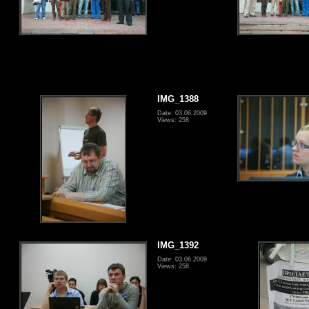
IMG_1388
Date: 03.06.2009
Views: 258
IMG_1392
Date: 03.06.2009
Views: 258