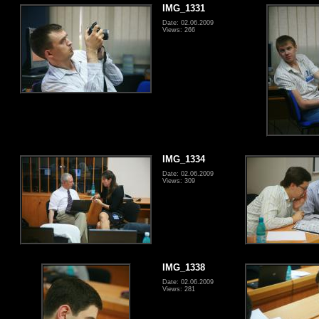
IMG_1331
Date: 02.06.2009
Views: 266
IMG_1334
Date: 02.06.2009
Views: 309
IMG_1338
Date: 02.06.2009
Views: 281