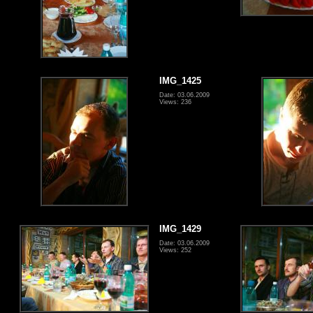
IMG_1425
Date: 03.06.2009
Views: 236
IMG_1429
Date: 03.06.2009
Views: 252