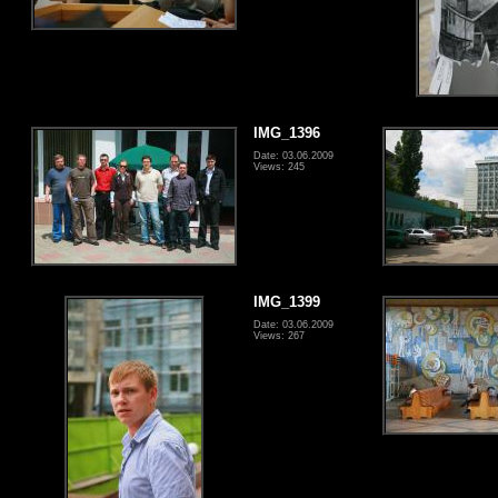
IMG_1396
Date: 03.06.2009
Views: 245
IMG_1399
Date: 03.06.2009
Views: 267