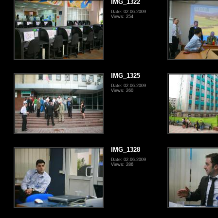
IMG_1322
Date: 02.06.2009
Views: 254
IMG_1325
Date: 02.06.2009
Views: 260
IMG_1328
Date: 02.06.2009
Views: 286