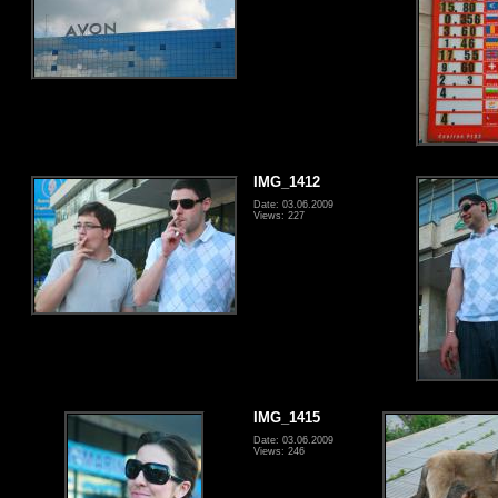
IMG_1412
Date: 03.06.2009
Views: 227
IMG_1415
Date: 03.06.2009
Views: 246