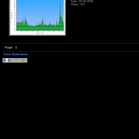
Date: 04.06.2009
Views: 637
Page:
1
View Slideshow