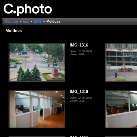
C.photo
ksx
2009
Moldova
Moldova
IMG_1316
Date: 02.06.2009
Views: 630
IMG_1319
Date: 02.06.2009
Views: 288