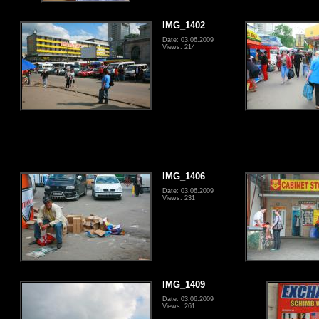
IMG_1402
Date: 03.06.2009
Views: 214
IMG_1406
Date: 03.06.2009
Views: 231
IMG_1409
Date: 03.06.2009
Views: 261