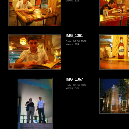
Views: 252
IMG_1361
Date: 02.06.2009
Views: 269
IMG_1367
Date: 02.06.2009
Views: 275