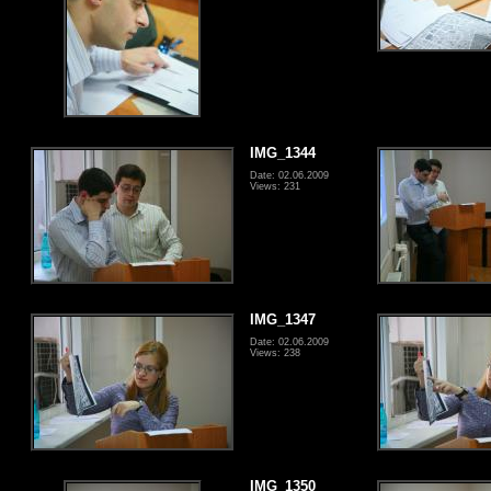
IMG_1344
Date: 02.06.2009
Views: 231
IMG_1347
Date: 02.06.2009
Views: 238
IMG_1350