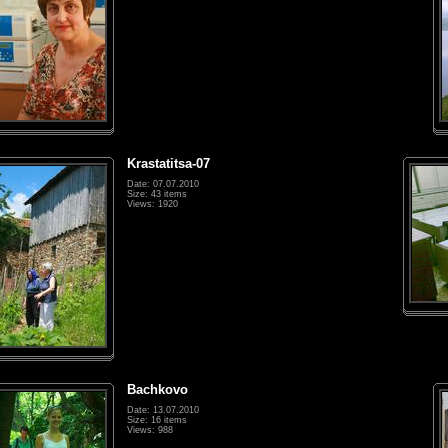
Krastatitsa-07
Date: 07.07.2010
Size: 43 items
Views: 1920
Bachkovo
Date: 13.07.2010
Size: 16 items
Views: 988