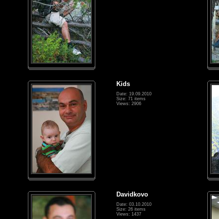
Kids
Date: 19.09.2010
Size: 71 items
Views: 2906
Davidkovo
Date: 03.10.2010
Size: 26 items
Views: 1437