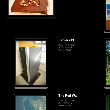
Servers PU
Date: 05.07.2010
Size: 30 items
Views: 1547
The Red Wall
Date: 10.07.2010
Size: 97 items
Views: 3765