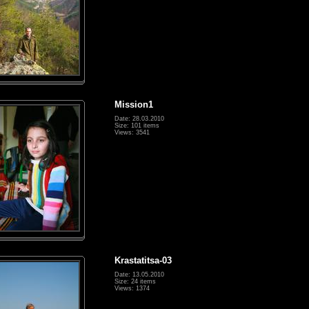
Mission1
Date: 28.03.2010
Size: 101 items
Views: 3541
Krastatitsa-03
Date: 13.05.2010
Size: 24 items
Views: 1374