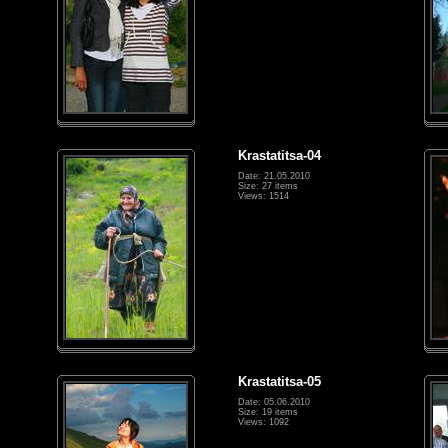
Krastatitsa-04
Date: 21.05.2010
Size: 27 items
Views: 1514
Krastatitsa-05
Date: 05.06.2010
Size: 19 items
Views: 1092