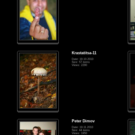
Krastatitsa-11
Date: 19.10.2010
Size: 57 items
Views: 2290
Peter Dimov
Date: 19.11.2010
Size: 44 items
Views: 1950