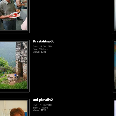
Krastatitsa-06
Date: 17.06.2010
Size: 19 items
Views: 1251
uni-plovdiv2
Date: 28.06.2010
Size: 17 items
Views: 1170