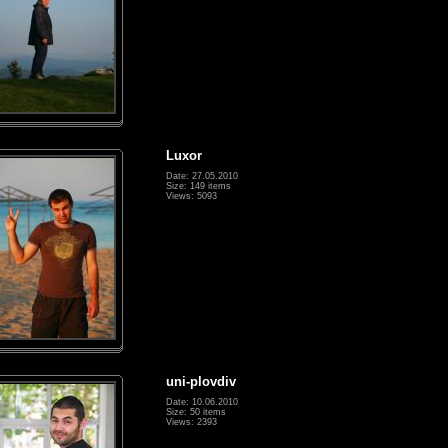
Luxor
Date: 27.05.2010
Size: 149 items
Views: 5093
uni-plovdiv
Date: 10.06.2010
Size: 50 items
Views: 2393