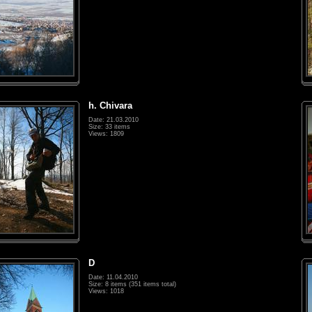
h. Chivara
Date: 21.03.2010
Size: 33 items
Views: 1809
D
Date: 11.04.2010
Size: 8 items (351 items total)
Views: 1018