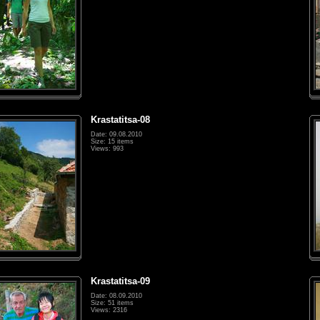
Krastatitsa-08
Date: 09.08.2010
Size: 15 items
Views: 993
Krastatitsa-09
Date: 08.09.2010
Size: 51 items
Views: 2316