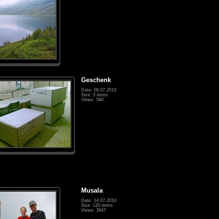
Geschenk
Date: 08.07.2010
Size: 3 items
Views: 560
Musala
Date: 14.07.2010
Size: 120 items
Views: 3647