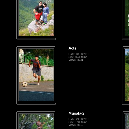
Acts
Date: 08.08.2010
Size: 523 items
Views: 8931
Musala-2
Date: 29.08.2010
Size: 158 items
Views: 5819