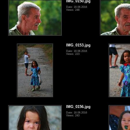
IMG_0150.jpg
Date: 18.08.2016
Views: 248
IMG_0153.jpg
Date: 18.08.2016
Views: 223
IMG_0156.jpg
Date: 18.08.2016
Views: 243