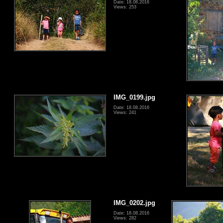
Date: 18.08.2016
Views: 253
IMG_0199.jpg
Date: 18.08.2016
Views: 241
IMG_0202.jpg
Date: 18.08.2016
Views: 282