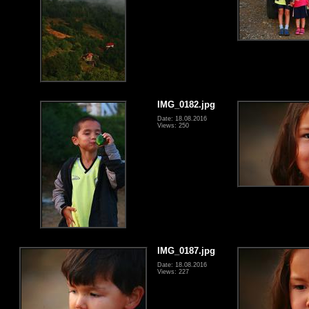
IMG_0182.jpg
Date: 18.08.2016
Views: 250
IMG_0187.jpg
Date: 18.08.2016
Views: 227