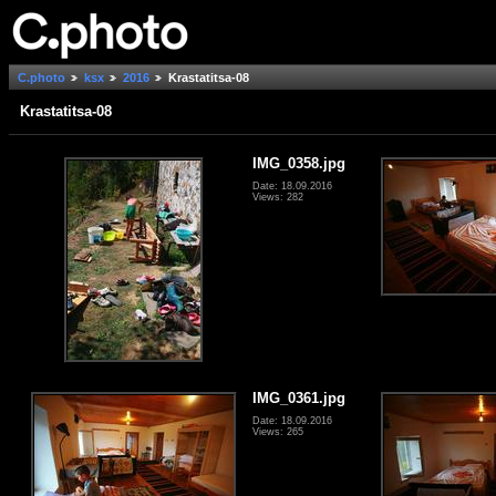
C.photo
ksx
2016
Krastatitsa-08
Krastatitsa-08
IMG_0358.jpg
Date: 18.09.2016
Views: 282
IMG_0361.jpg
Date: 18.09.2016
Views: 265