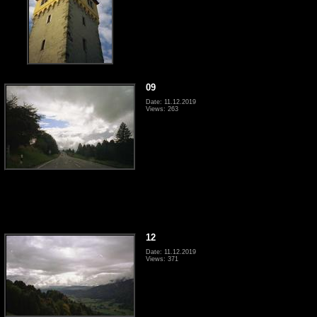
09
Date: 11.12.2019
Views: 263
12
Date: 11.12.2019
Views: 371