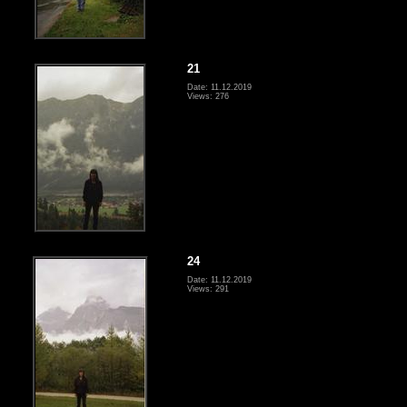
21
Date: 11.12.2019
Views: 276
24
Date: 11.12.2019
Views: 291