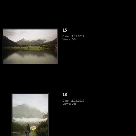
15
Date: 11.12.2019
Views: 364
18
Date: 11.12.2019
Views: 266