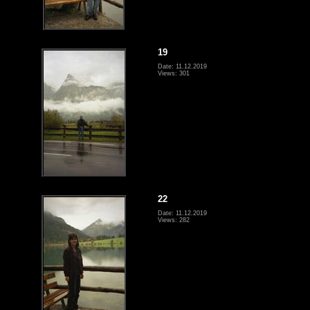
19
Date: 11.12.2019
Views: 301
22
Date: 11.12.2019
Views: 282