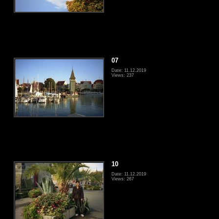
07
Date: 11.12.2019
Views: 237
10
Date: 11.12.2019
Views: 267