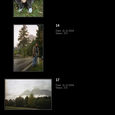
14
Date: 11.12.2019
Views: 372
17
Date: 11.12.2019
Views: 272