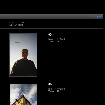
Login
Date: 11.12.2019
Size: 24 items
03
Date: 11.12.2019
Views: 271
06
Date: 11.12.2019
Views: 249