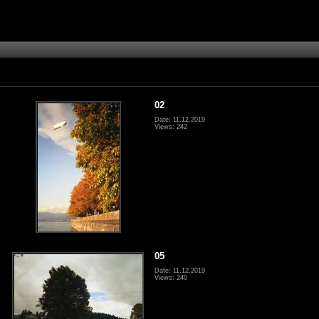
02
Date: 11.12.2019
Views: 242
05
Date: 11.12.2019
Views: 240