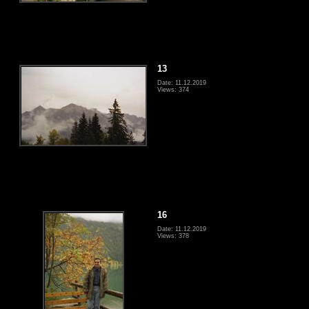
13
Date: 11.12.2019
Views: 374
16
Date: 11.12.2019
Views: 378