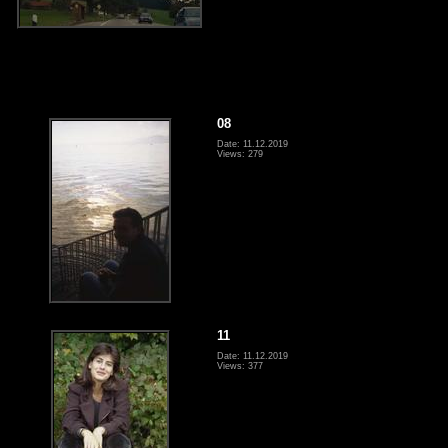
08
Date: 11.12.2019
Views: 279
11
Date: 11.12.2019
Views: 377