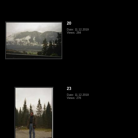
20
Date: 11.12.2019
Views: 284
23
Date: 11.12.2019
Views: 276