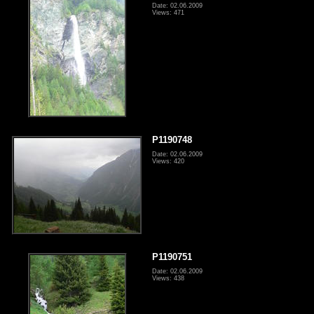
Date: 02.06.2009
Views: 471
P1190748
Date: 02.06.2009
Views: 420
P1190751
Date: 02.06.2009
Views: 438