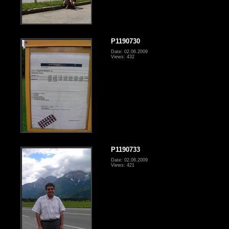
P1190730
Date: 02.06.2009
Views: 432
P1190733
Date: 02.06.2009
Views: 421