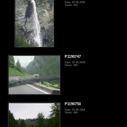
Date: 02.06.2009
Views: 416
P1190747
Date: 02.06.2009
Views: 385
P1190750
Date: 02.06.2009
Views: 448