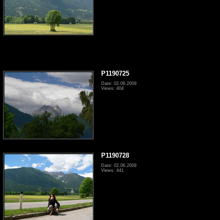
P1190725
Date: 02.06.2009
Views: 404
P1190728
Date: 02.06.2009
Views: 441