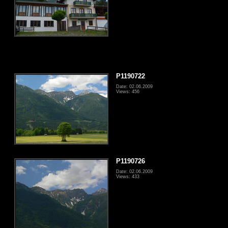
P1190722
Date: 02.06.2009
Views: 456
P1190726
Date: 02.06.2009
Views: 433