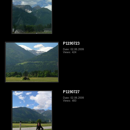
P1190723
Date: 02.06.2009
Views: 424
P1190727
Date: 02.06.2009
Views: 483