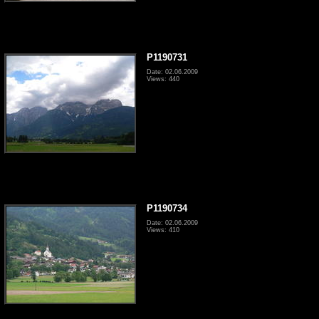
P1190731
Date: 02.06.2009
Views: 440
P1190734
Date: 02.06.2009
Views: 410