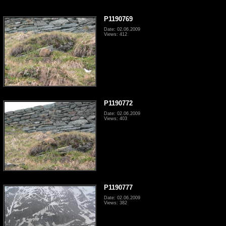
P1190769
Date: 02.06.2009
Views: 412
P1190772
Date: 02.06.2009
Views: 403
P1190777
Date: 02.06.2009
Views: 382