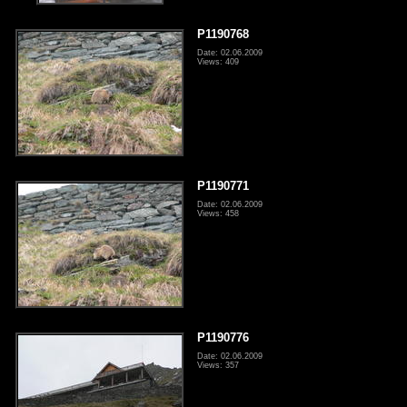
P1190768
Date: 02.06.2009
Views: 409
P1190771
Date: 02.06.2009
Views: 458
P1190776
Date: 02.06.2009
Views: 357