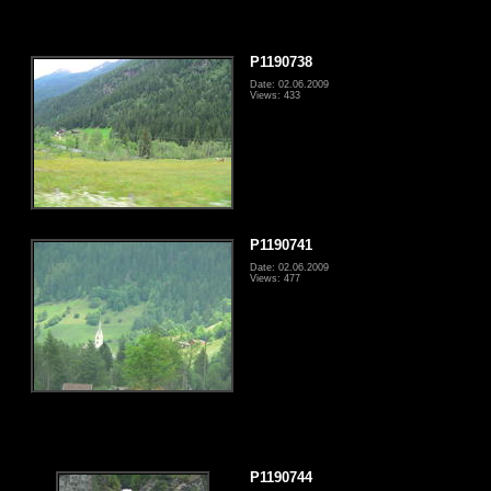
P1190738
Date: 02.06.2009
Views: 433
P1190741
Date: 02.06.2009
Views: 477
P1190744