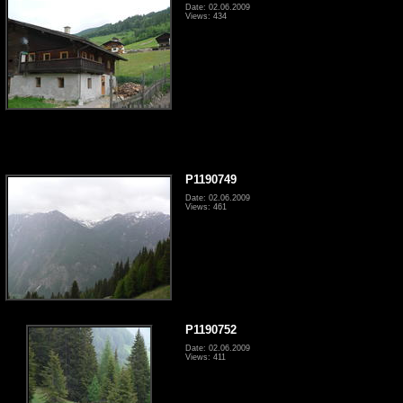
Date: 02.06.2009
Views: 434
P1190749
Date: 02.06.2009
Views: 461
P1190752
Date: 02.06.2009
Views: 411