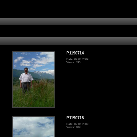
P1190714
Date: 02.06.2009
Views: 395
P1190718
Date: 02.06.2009
Views: 409