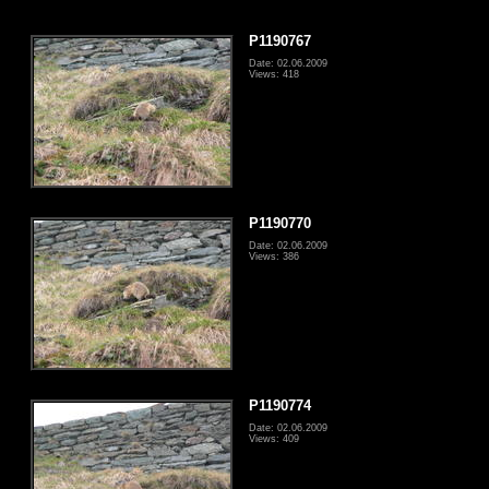
P1190767
Date: 02.06.2009
Views: 418
P1190770
Date: 02.06.2009
Views: 386
P1190774
Date: 02.06.2009
Views: 409