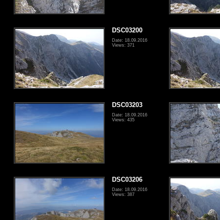
DSC03200
Date: 18.09.2016
Views: 371
DSC03203
Date: 18.09.2016
Views: 435
DSC03206
Date: 18.09.2016
Views: 387