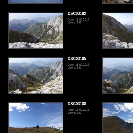
DSC03182
Date: 18.09.2016
Views: 383
DSC03185
Date: 18.09.2016
Views: 385
DSC03188
Date: 18.09.2016
Views: 359