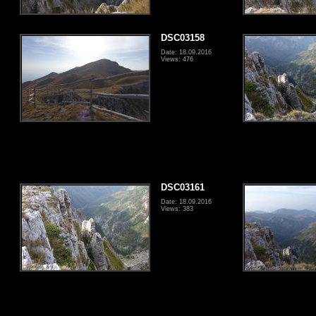
DSC03158
Date: 18.09.2016
Views: 476
DSC03161
Date: 18.09.2016
Views: 383