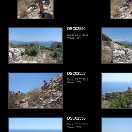
DSC02550
Date: 02.07.2016
Views: 384
DSC02553
Date: 02.07.2016
Views: 365
DSC02556
Date: 02.07.2016
Views: 389