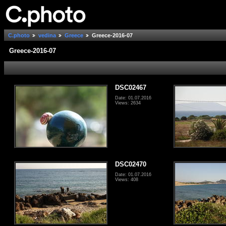
C.photo
vedina
Greece
Greece-2016-07
Greece-2016-07
DSC02467
Date: 01.07.2016
Views: 2634
DSC02470
Date: 01.07.2016
Views: 408