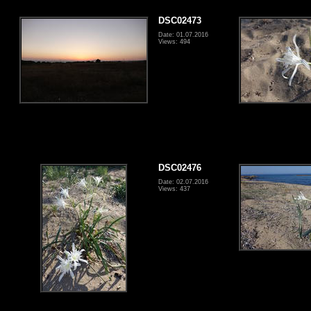
DSC02473
Date: 01.07.2016
Views: 494
DSC02476
Date: 02.07.2016
Views: 437