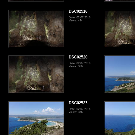
DSC02516
Date: 02.07.2016
Views: 444
DSC02520
Date: 02.07.2016
Views: 366
DSC02523
Date: 02.07.2016
Views: 376