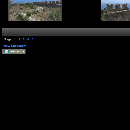
Page:
1
2
3
4
5
View Slideshow