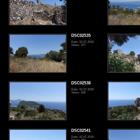
DSC02535
Date: 02.07.2016
Views: 377
DSC02538
Date: 02.07.2016
Views: 426
DSC02541
Date: 02.07.2016
Views: 382