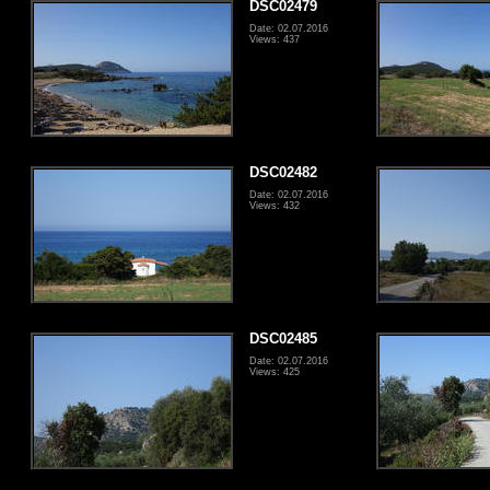
DSC02479
Date: 02.07.2016
Views: 437
DSC02482
Date: 02.07.2016
Views: 432
DSC02485
Date: 02.07.2016
Views: 425