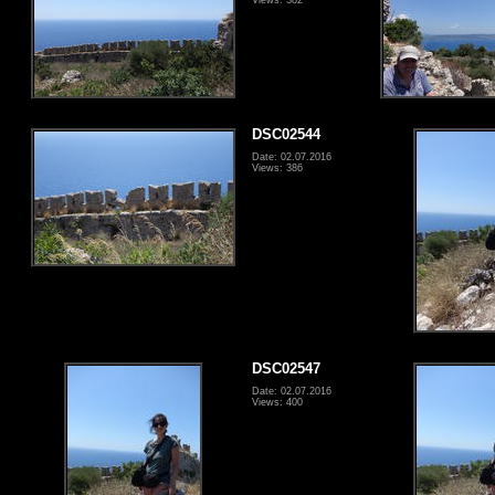
DSC02544
Date: 02.07.2016
Views: 386
DSC02547
Date: 02.07.2016
Views: 400