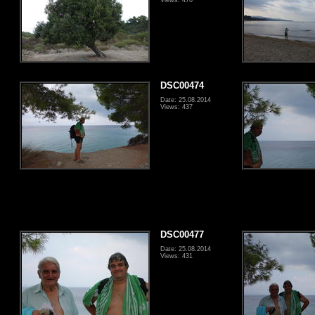
DSC00474
Date: 25.08.2014
Views: 437
DSC00477
Date: 25.08.2014
Views: 431