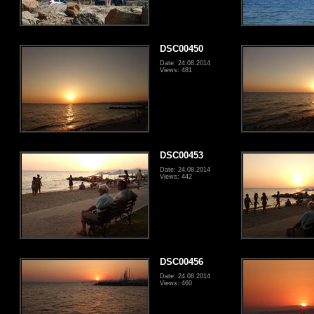
DSC00450
Date: 24.08.2014
Views: 481
DSC00453
Date: 24.08.2014
Views: 442
DSC00456
Date: 24.08.2014
Views: 460