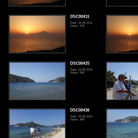
DSC00431
Date: 24.08.2014
Views: 478
DSC00435
Date: 24.08.2014
Views: 380
DSC00438
Date: 24.08.2014
Views: 469