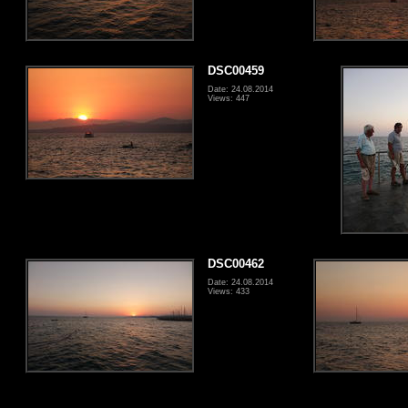
DSC00459
Date: 24.08.2014
Views: 447
DSC00462
Date: 24.08.2014
Views: 433