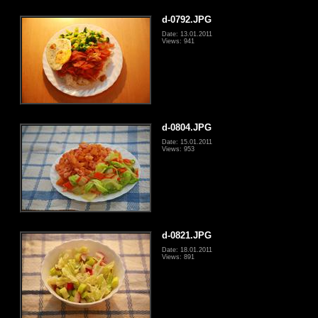
d-0792.JPG
Date: 13.01.2011
Views: 941
d-0804.JPG
Date: 15.01.2011
Views: 953
d-0821.JPG
Date: 18.01.2011
Views: 891