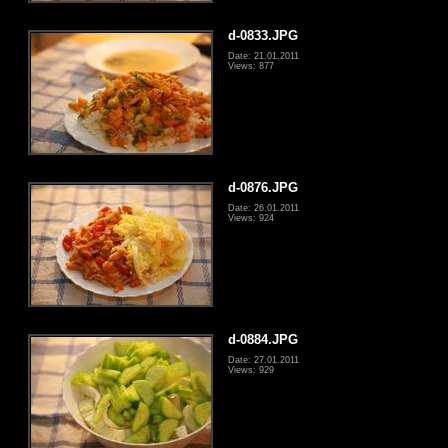
d-0833.JPG
Date: 21.01.2011
Views: 877
d-0876.JPG
Date: 26.01.2011
Views: 924
d-0884.JPG
Date: 27.01.2011
Views: 929