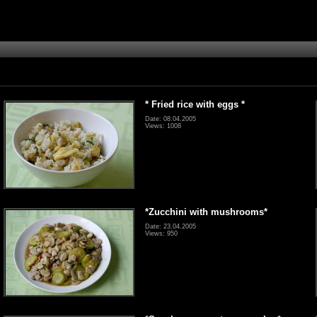
* Fried rice with eggs *
Date: 08.04.2005
Views: 1008
*Zucchini with mushrooms*
Date: 23.04.2005
Views: 950