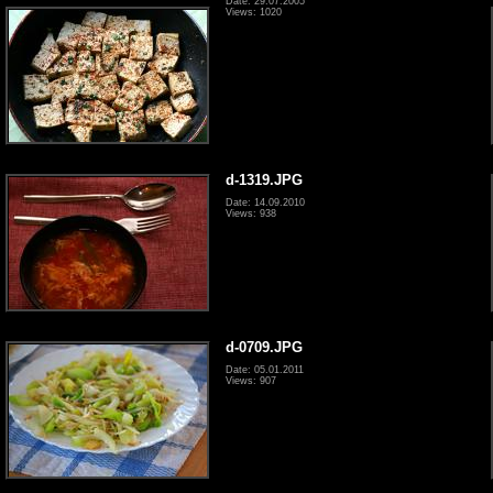
Date: 29.07.2005
Views: 1020
d-1319.JPG
Date: 14.09.2010
Views: 938
d-0709.JPG
Date: 05.01.2011
Views: 907