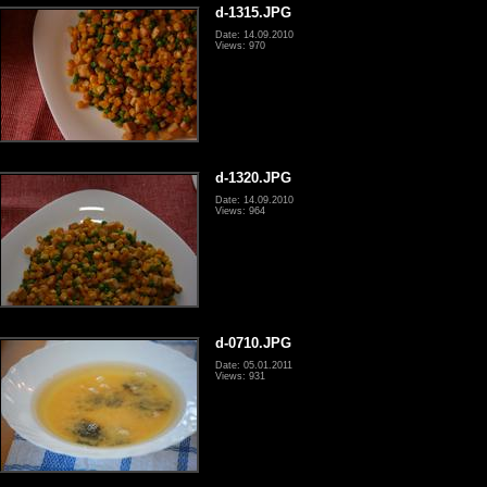
d-1315.JPG
Date: 14.09.2010
Views: 970
d-1320.JPG
Date: 14.09.2010
Views: 964
d-0710.JPG
Date: 05.01.2011
Views: 931