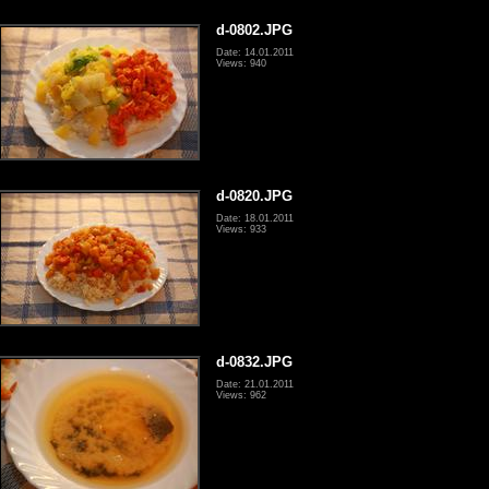
d-0802.JPG
Date: 14.01.2011
Views: 940
d-0820.JPG
Date: 18.01.2011
Views: 933
d-0832.JPG
Date: 21.01.2011
Views: 962