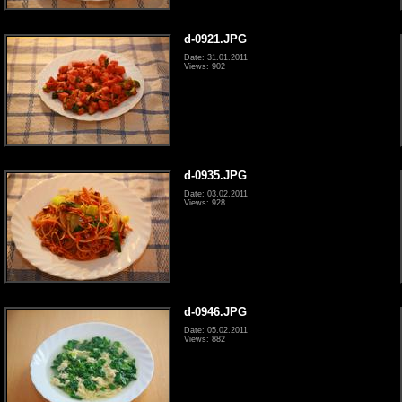
d-0921.JPG
Date: 31.01.2011
Views: 902
d-0935.JPG
Date: 03.02.2011
Views: 928
d-0946.JPG
Date: 05.02.2011
Views: 882