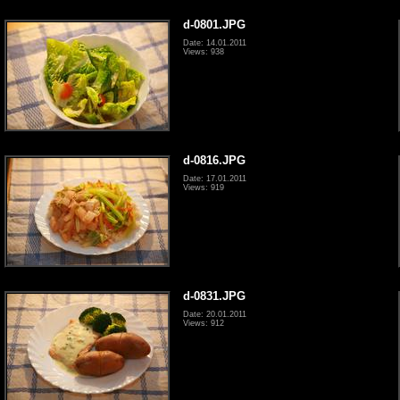
d-0801.JPG
Date: 14.01.2011
Views: 938
d-0816.JPG
Date: 17.01.2011
Views: 919
d-0831.JPG
Date: 20.01.2011
Views: 912