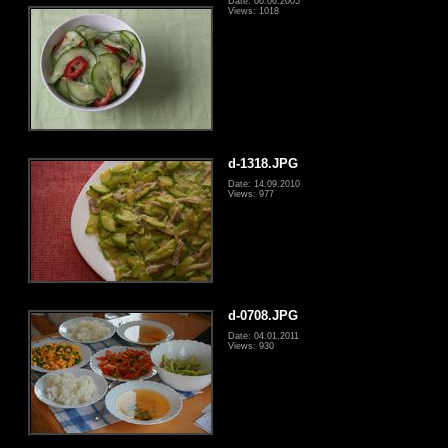
Date: 06.06.2005
Views: 1018
d-1318.JPG
Date: 14.09.2010
Views: 977
d-0708.JPG
Date: 04.01.2011
Views: 930