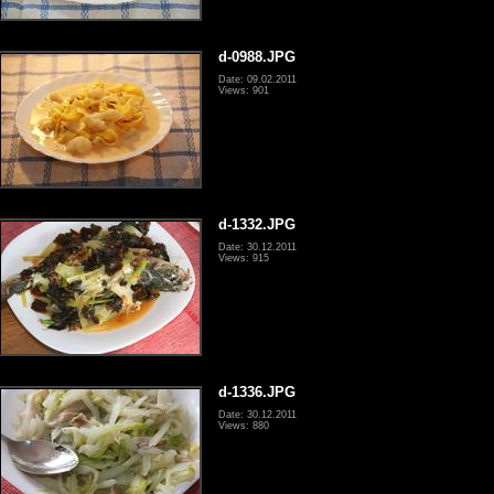
d-0988.JPG
Date: 09.02.2011
Views: 901
d-1332.JPG
Date: 30.12.2011
Views: 915
d-1336.JPG
Date: 30.12.2011
Views: 880